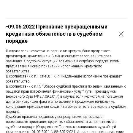
-09.06.2022 Признание прекращенными
кредитных обязательств в судебном
порядке
В случае если несмотря на погашение кредита, банк продолжает
производить начисления и (или) не снимает залог, защита прав
заемщика в подобной ситуации возможна в судебном порядке, путем
предъявления иска о признании исполненным кредитного
обязательства.
В соответствии с п.1 ст.408 ГК РФ надлежащее исполнение прекращает
обязательство.
В соответствии с п.15 "Обзора судебной практики по делам, связанным с
защитой прав потребителей финансовых услуг" (утв. Президиумом
Верховного Суда РФ 27.09.2017) в случае, если несмотря на погашения
долга банк отрицает факт его погашения и продолжает начисление,
констатация прекращения кредитных обязательств возможна в судебном
порядке.
Судебная практика по данному вопросу также подтверждает,
возможность признания кредитных обязательств исполненными в
судебном порядке (Определение Третьего кассационного суда общей
юрисдикции от 01.02.2021 N 88-307/2021; Апелляционное определение