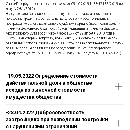
Санкт-Петербургского городского суда от 09.10.2019 N 33-17132/2019 по
делу N 2-81/2019).
В случае если банк также препятствует снятию залога несмотря на
погашение кредитных обязательств, которые им обеспечивались,
прекращение залога возможно в судебном порядке (п.52 Постановления
Пленума Верховного Суда Российской Федерации и Пленума Высшего
Арбитражного Суда Российской Федерации от 29 апреля 2010 года N
10/22 "О некоторых вопросах, возникающих в судебной практике при
разрешении споров, связанных с защитой права собственности и других
вещных прав", Апелляционное определение Санкт-Петербургского
городского суда от 16.09.2021 N 33-21345/2021 по делу N 2-1684/2021).
-19.05.2022 Определение стоимости
действительной доли в обществе
исходя из рыночной стоимости
имущества общества
-28.04.2022 Добросовестность
застройщика при возведении постройки
с нарушениями ограничений