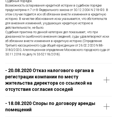
Судебный порядок.
Возможность оспаривания кредитной истории в судебном порядке
предусмотрена п.7 ст.8 Федерального закона от 30.12.2004 N 218-ФЗ. В
этом случае подается иск об обязании внести изменения в кредитную
историю. В качестве обоснования иска указывается, что обстоятельств
для внесения изменений, ухудшающих кредитную историю в
действительности, не было.
Судебная практика по данной категории дел показывает, что при
доказанности ошибочного внесения сведений, суды удовлетворяют иски
об обязании внести изменения в кредитную историю (Определение
Третьего кассационного суда общей юрисдикции от 26.02.2020 N 88-
3180/2020; Апелляционное определение Московского городского суда от
30.11.2018 по делу N 33-52118/2018).
- 20.08.2020 Отказ налогового органа в
регистрации компании по месту
жительства директора со ссылкой на
отсутствия согласия соседей
- 18.08.2020 Споры по договору аренды
помещений