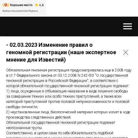
- 02.03.2023 Изменение правил о
геномной регистрации (наше экспертное
мнение для Известий)
Обязательная геномная регистрация предусматривалась еще в 2008 году
в ст.7 Федерального закона от 03.12.2008 N 242-ФЗ "О государственной
геномной регистрации в Российской Федерации", в соответствии с
которой обязательной государственной геномной регистрации подлежат:
1) лица, осужденные и отбывающие наказание в виде лишения свободы
за совершение тяжких или особо тяжких преступлений, а также всех
категорий преступлений против половой неприкосновенности и половой
свободы личности;
2) неустановленные лица, биологический материал которых изъят в ходе
производства следственных действий.
Обязательной государственной геномной регистрации подлежат
неопознанные трупы.
Соответственно, в целом сама по себе обязательность подобной